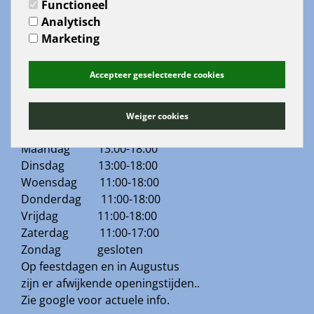
Algemene voorwaarden
Functioneel
Analytisch
Contact
Marketing
Retouren
downloads
Accepteer geselecteerde cookies
Bestanden
Weiger cookies
Openingstijden:
Maandag 13:00-18:00
Dinsdag 13:00-18:00
Woensdag 11:00-18:00
Donderdag 11:00-18:00
Vrijdag 11:00-18:00
Zaterdag 11:00-17:00
Zondag gesloten
Op feestdagen en in Augustus
zijn er afwijkende openingstijden..
Zie google voor actuele info.