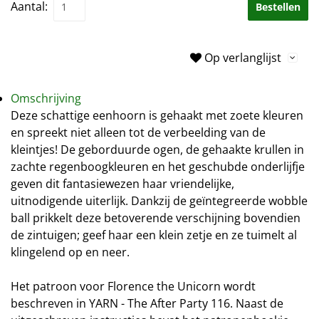
Aantal:
Bestellen
Op verlanglijst
Omschrijving
Deze schattige eenhoorn is gehaakt met zoete kleuren
en spreekt niet alleen tot de verbeelding van de
kleintjes! De geborduurde ogen, de gehaakte krullen in
zachte regenboogkleuren en het geschubde onderlijfje
geven dit fantasiewezen haar vriendelijke,
uitnodigende uiterlijk. Dankzij de geïntegreerde wobble
ball prikkelt deze betoverende verschijning bovendien
de zintuigen; geef haar een klein zetje en ze tuimelt al
klingelend op en neer.
Het patroon voor Florence the Unicorn wordt
beschreven in YARN - The After Party 116. Naast de