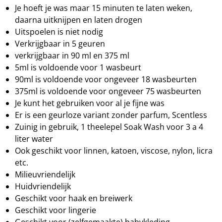
Je hoeft je was maar 15 minuten te laten weken,
daarna uitknijpen en laten drogen
Uitspoelen is niet nodig
Verkrijgbaar in 5 geuren
verkrijgbaar in 90 ml en 375 ml
5ml is voldoende voor 1 wasbeurt
90ml is voldoende voor ongeveer 18 wasbeurten
375ml is voldoende voor ongeveer 75 wasbeurten
Je kunt het gebruiken voor al je fijne was
Er is een geurloze variant zonder parfum, Scentless
Zuinig in gebruik, 1 theelepel Soak Wash voor 3 a 4
liter water
Ook geschikt voor linnen, katoen, viscose, nylon, licra
etc.
Milieuvriendelijk
Huidvriendelijk
Geschikt voor haak en breiwerk
Geschikt voor lingerie
Geschikt voor (zelfgemaakte) babykleding