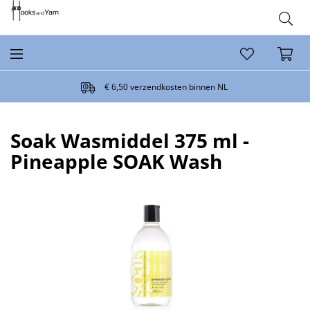
€ 6,50 verzendkosten binnen NL
Soak Wasmiddel 375 ml -
Pineapple SOAK Wash