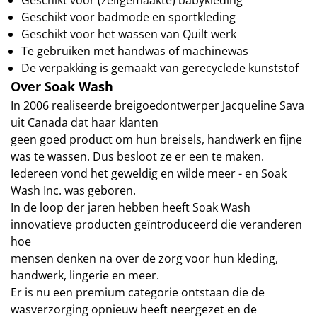
Geschikt voor badmode en sportkleding
Geschikt voor het wassen van Quilt werk
Te gebruiken met handwas of machinewas
De verpakking is gemaakt van gerecyclede kunststof
Over Soak Wash
In 2006 realiseerde breigoedontwerper Jacqueline Sava
uit Canada dat haar klanten
geen goed product om hun breisels, handwerk en fijne
was te wassen. Dus besloot ze er een te maken.
Iedereen vond het geweldig en wilde meer - en Soak
Wash Inc. was geboren.
In de loop der jaren hebben heeft Soak Wash
innovatieve producten geïntroduceerd die veranderen
hoe
mensen denken na over de zorg voor hun kleding,
handwerk, lingerie en meer.
Er is nu een premium categorie ontstaan die de
wasverzorging opnieuw heeft neergezet en de