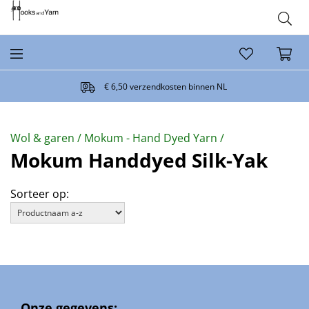
€ 6,50 verzendkosten binnen NL
Wol & garen /
Mokum - Hand Dyed Yarn /
Mokum Handdyed Silk-Yak
Sorteer op:
Onze gegevens: