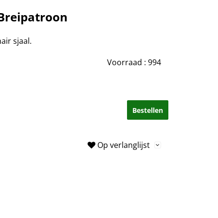
 Breipatroon
ir sjaal.
Voorraad :
994
Bestellen
Op verlanglijst