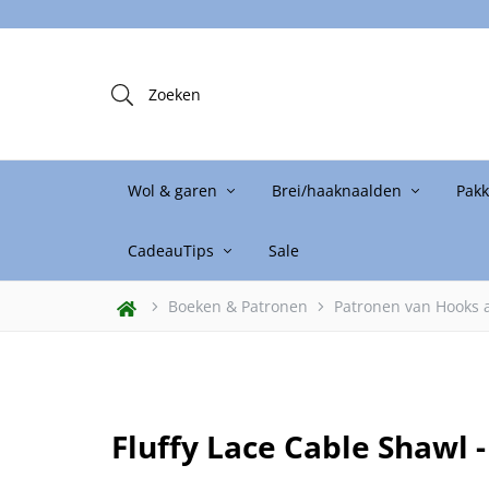
n online shop!
Zoeken
Wol & garen
Brei/haaknaalden
Pak
CadeauTips
Sale
Boeken & Patronen
Patronen van Hooks 
Fluffy Lace Cable Shawl 