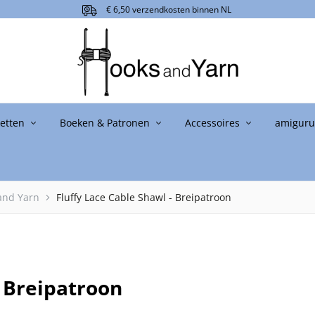
€ 6,50 verzendkosten binnen NL
ketten
Boeken & Patronen
Accessoires
amigurum
and Yarn
Fluffy Lace Cable Shawl - Breipatroon
- Breipatroon