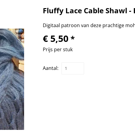
Fluffy Lace Cable Shawl -
Digitaal patroon van deze prachtige moha
€ 5,50
*
Prijs per stuk
Aantal: